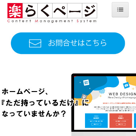
ホーム
楽らくページとは？
製作事例
製造業
建設業
卸売・小売業
飲食・食品業
医療・福祉
採用サイト