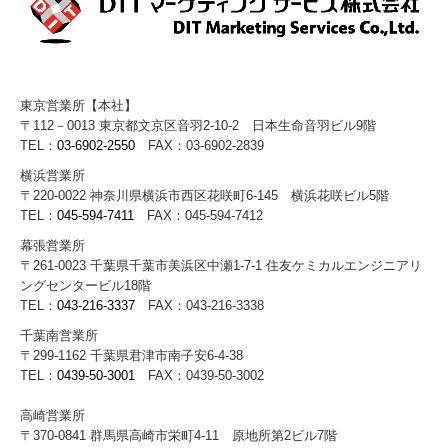
東京営業所【本社】
〒112－0013 東京都文京区音羽2-10-2 日本生命音羽ビル9階
TEL：
03-6902-2550
FAX：03-6902-2839
横浜営業所
〒220-0022 神奈川県横浜市西区花咲町6-145 横浜花咲ビル5階
TEL：
045-594-7411
FAX：045-594-7412
幕張営業所
〒261-0023 千葉県千葉市美浜区中瀬1-7-1 住友ケミカルエンジニアリ
ングセンタービル18階
TEL：
043-216-3337
FAX：043-216-3338
千葉南営業所
〒299-1162 千葉県君津市南子安6-4-38
TEL：
0439-50-3001
FAX：0439-50-3002
高崎営業所
〒370-0841 群馬県高崎市栄町4-11 原地所第2ビル7階